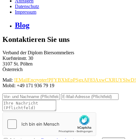
Anfragen
Datenschutz
Impressum
Blog
Kontaktieren Sie uns
Verband der Diplom Biersommeliers
Kuefsteinstr. 30
3107 St. Pölten
Österreich
Mail:
!EMailEncrypter!PFYBXhEpPSgxAF83AxwCXRUYSlwD!
Mobil: +49 171 936 79 19