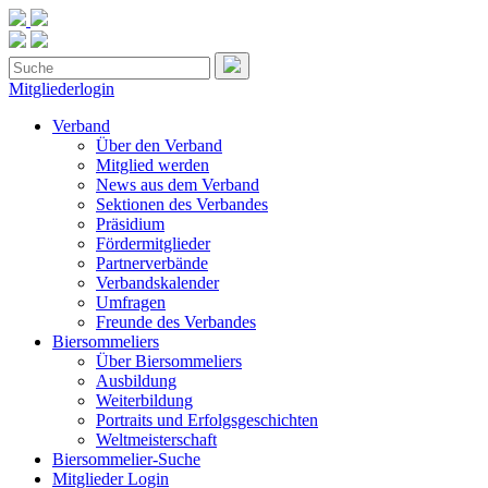
Mitgliederlogin
Verband
Über den Verband
Mitglied werden
News aus dem Verband
Sektionen des Verbandes
Präsidium
Fördermitglieder
Partnerverbände
Verbandskalender
Umfragen
Freunde des Verbandes
Biersommeliers
Über Biersommeliers
Ausbildung
Weiterbildung
Portraits und Erfolgsgeschichten
Weltmeisterschaft
Biersommelier-Suche
Mitglieder Login