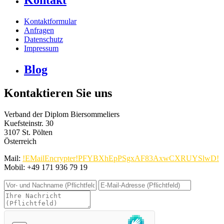
Kontakt
Kontaktformular
Anfragen
Datenschutz
Impressum
Blog
Kontaktieren Sie uns
Verband der Diplom Biersommeliers
Kuefsteinstr. 30
3107 St. Pölten
Österreich
Mail:
!EMailEncrypter!PFYBXhEpPSgxAF83AxwCXRUYSlwD!
Mobil: +49 171 936 79 19