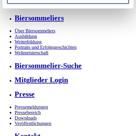
Freunde des Verbandes
Biersommeliers
Über Biersommeliers
Ausbildung
Weiterbildung
Portraits und Erfolgsgeschichten
Weltmeisterschaft
Biersommelier-Suche
Mitglieder Login
Presse
Pressemeldungen
Pressebereich
Downloads
Veröffentlichungen