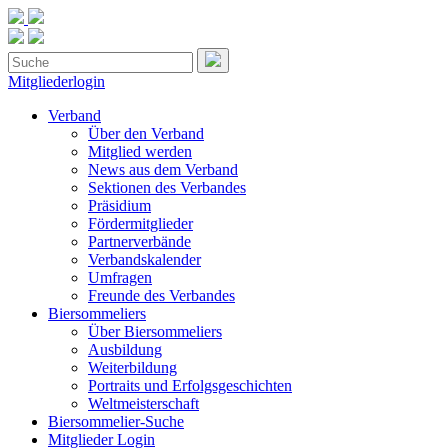
Mitgliederlogin
Verband
Über den Verband
Mitglied werden
News aus dem Verband
Sektionen des Verbandes
Präsidium
Fördermitglieder
Partnerverbände
Verbandskalender
Umfragen
Freunde des Verbandes
Biersommeliers
Über Biersommeliers
Ausbildung
Weiterbildung
Portraits und Erfolgsgeschichten
Weltmeisterschaft
Biersommelier-Suche
Mitglieder Login