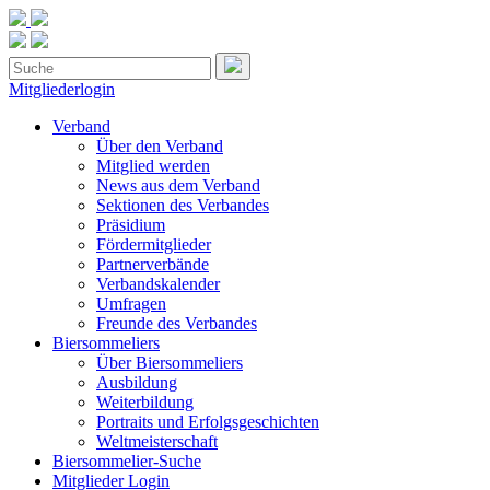
Mitgliederlogin
Verband
Über den Verband
Mitglied werden
News aus dem Verband
Sektionen des Verbandes
Präsidium
Fördermitglieder
Partnerverbände
Verbandskalender
Umfragen
Freunde des Verbandes
Biersommeliers
Über Biersommeliers
Ausbildung
Weiterbildung
Portraits und Erfolgsgeschichten
Weltmeisterschaft
Biersommelier-Suche
Mitglieder Login