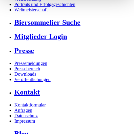
Portraits und Erfolgsgeschichten
Weltmeisterschaft
Biersommelier-Suche
Mitglieder Login
Presse
Pressemeldungen
Pressebereich
Downloads
Veröffentlichungen
Kontakt
Kontaktformular
Anfragen
Datenschutz
Impressum
Blog