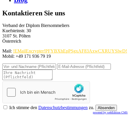
Kontaktieren Sie uns
Verband der Diplom Biersommeliers
Kuefsteinstr. 30
3107 St. Pölten
Österreich
Mail:
!EMailEncrypter!PFYBXhEpPSgxAF83AxwCXRUYSlwD!
Mobil: +49 171 936 79 19
Ich stimme den
Datenschutzbestimmungen
zu.
powered by webEdition CMS