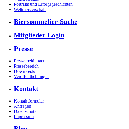
Portraits und Erfolgsgeschichten
Weltmeisterschaft
Biersommelier-Suche
Mitglieder Login
Presse
Pressemeldungen
Pressebereich
Downloads
Veröffentlichungen
Kontakt
Kontaktformular
Anfragen
Datenschutz
Impressum
Blog