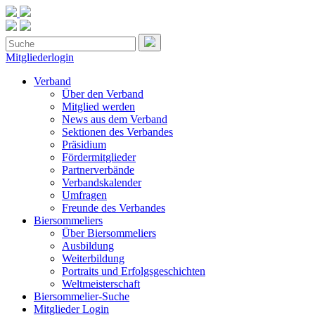
Mitgliederlogin
Verband
Über den Verband
Mitglied werden
News aus dem Verband
Sektionen des Verbandes
Präsidium
Fördermitglieder
Partnerverbände
Verbandskalender
Umfragen
Freunde des Verbandes
Biersommeliers
Über Biersommeliers
Ausbildung
Weiterbildung
Portraits und Erfolgsgeschichten
Weltmeisterschaft
Biersommelier-Suche
Mitglieder Login