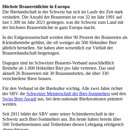
Höchste Brauereidichte in Europa
Die Bierlandschaft in der Schweiz hat sich im Laufe der Zeit stark
verändert. Die Anzahl der Brauereien ist von 32 im Jahr 1991 auf
fast 1.300 im Jahr 2021 gestiegen, was die Schweiz zum Land mit
der höchsten Brauereidichte in ganz Europa macht.
In der Eidgenossenschaft werden über 90 Prozent der Brauereien als
Kleinstbetriebe geführt, die oft weniger als 500 Hektoliter Bier
jährlich herstellen. Sie haben aber wesentlich zur Vielfalt der
Brauereilandschaft beigetragen.
Dagegen sind im Schweizer Brauerei-Verband ausschließlich
Betriebe ab 1.000 Hektoliter Bier pro Jahr vertreten. Das sind
aktuell 26 Brauereien mit 30 Braustandorten, die über 330
verschiedene Biere brauen.
Für den Verband ist die Bierkultur wichtig. Alle zwei Jahre richtet
der SBV die
Schweizer Meisterschaft der Bier-Sommeliers
und den
Swiss Beer Award
aus, bei dem nationale Bierkreationen prämiert
werden.
Seit 2011 bildet der SBV unter seiner Schirmherrschaft in der
Schweiz auch Bier-Sommeliers aus. Bis heute haben bereits über
500 Teilnehmerinnen und Teilnehmer diesen Lehrgang erfolgreich
abgeschlossen.