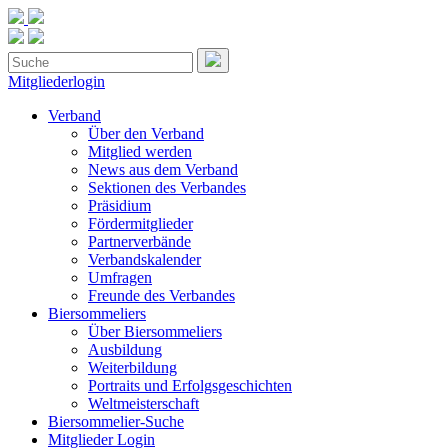
Mitgliederlogin
Verband
Über den Verband
Mitglied werden
News aus dem Verband
Sektionen des Verbandes
Präsidium
Fördermitglieder
Partnerverbände
Verbandskalender
Umfragen
Freunde des Verbandes
Biersommeliers
Über Biersommeliers
Ausbildung
Weiterbildung
Portraits und Erfolgsgeschichten
Weltmeisterschaft
Biersommelier-Suche
Mitglieder Login