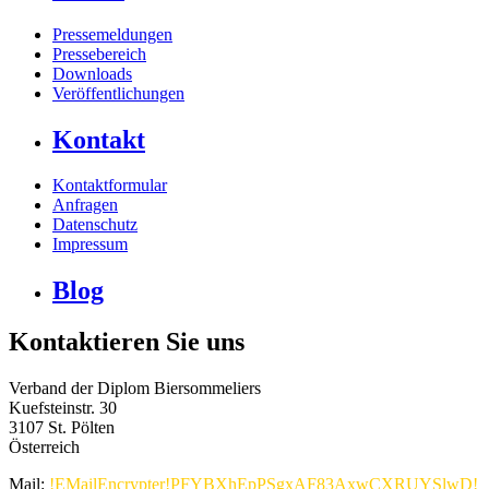
Pressemeldungen
Pressebereich
Downloads
Veröffentlichungen
Kontakt
Kontaktformular
Anfragen
Datenschutz
Impressum
Blog
Kontaktieren Sie uns
Verband der Diplom Biersommeliers
Kuefsteinstr. 30
3107 St. Pölten
Österreich
Mail:
!EMailEncrypter!PFYBXhEpPSgxAF83AxwCXRUYSlwD!