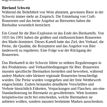
Bierland Schweiz
Während die Beliebtheit von Wein abnimmt, gewinnen Biere in der
Schweiz immer mehr an Zuspruch. Die Entstehung von Craft-
Brauereien und das breite Angebot an Biersorten haben die
Bierkultur wesentlich bereichert.
Ein Grund für die Bier-Explosion ist das Ende des Bierkartells. Von
1935 bis 1991 haben die größten und einflussreichsten Brauereien
den Markt dominiert. Dieses Kartell hatte das Ziel, den Verkauf, die
Preise, die Qualität, die Rezepturen und das Angebot von Bier
landesweit zu regulieren. Eine Folge war der Rückgang der
Brauereien.
Das Bierkartell in der Schweiz führte zu strikten Regulierungen in
den Produktions- und Verkaufsbedingungen für Bier. Brauereien
mussten spezifische Biermarken herstellen und bewerben, während
andere Marken oder kleinere regionale Brauereien benachteiligt
wurden. Die Preise wurden vorgegeben und der freie Wettbewerb
eingeschränkt. Zudem bestanden detaillierte Vorschriften und
Verbote hinsichtlich Etiketten, Verpackungen und Flaschen, um eine
Standardisierung im Biermarkt zu gewährleisten. Wirte konnten
beispielsweise nicht frei entscheiden, welche Biermarken sie
anbieten wollten, sondern mussten bestimmte Marken ausschenken.